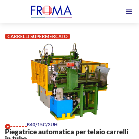
CARRELLI SUPERMERCATO
B40/15C/3UH
Piegatrice automatica per telaio carrelli
in tubo.